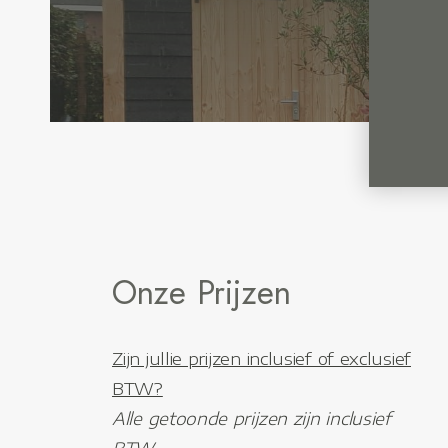
Onze Prijzen
Zijn jullie prijzen inclusief of exclusief
BTW?
Alle getoonde prijzen zijn inclusief