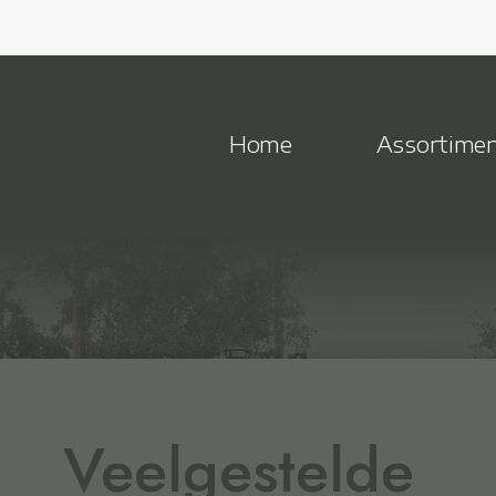
Home
Assortime
Veelgestelde