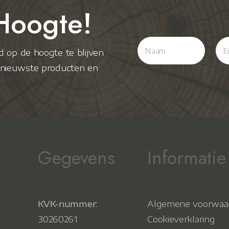
Hoogte!
ijd op de hoogte te blijven
e nieuwste producten en
Gegevens
Informatie
KVK-nummer:
Algemene voorwaa
30260261
Cookieverklaring