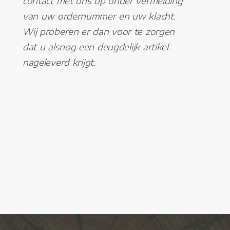
contact met ons op onder vermelding
van uw ordernummer en uw klacht.
Wij proberen er dan voor te zorgen
dat u alsnog een deugdelijk artikel
nageleverd krijgt.