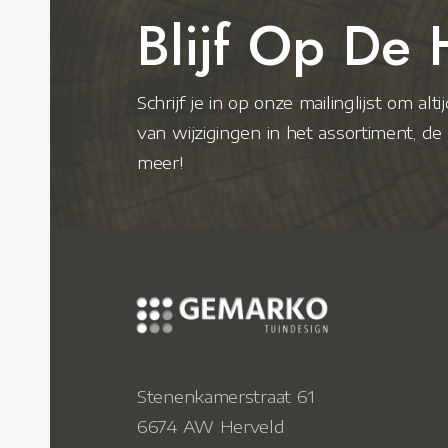
Blijf Op De 
Schrijf je in op onze mailinglijst om alt
van wijzigingen in het assortiment, d
meer!
Stenenkamerstraat 61
6674 AW Herveld