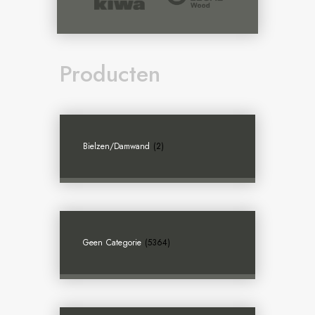
Producten
Bielzen/damwand
(2)
Geen Categorie
(5364)