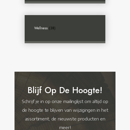
Wellness
(38)
Blijf Op De Hoogte!
Schrijf je in op onze mailinglijst om altijd op
de hoogte te blijven van wijzigingen in het
assortiment, de nieuwste producten en
meer!