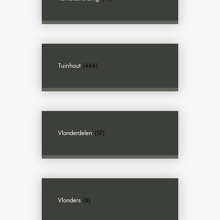
Tuinhout
(464)
Vlonderdelen
(57)
Vlonders
(8)